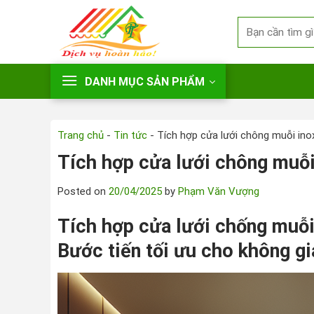
Skip
Search
to
for:
content
DANH MỤC SẢN PHẨM
Trang chủ
-
Tin tức
-
Tích hợp cửa lưới chông muỗi ino
Tích hợp cửa lưới chông muỗi
Posted on
20/04/2025
by
Phạm Văn Vượng
Tích hợp cửa lưới chống muỗi
Bước tiến tối ưu cho không gi