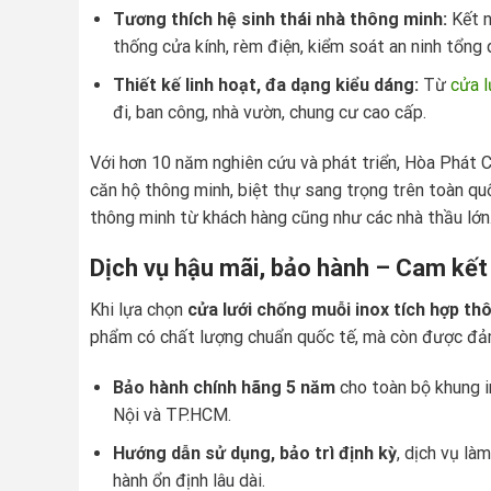
Tương thích hệ sinh thái nhà thông minh:
Kết n
thống cửa kính, rèm điện, kiểm soát an ninh tổng 
Thiết kế linh hoạt, đa dạng kiểu dáng:
Từ
cửa l
đi, ban công, nhà vườn, chung cư cao cấp.
Với hơn 10 năm nghiên cứu và phát triển, Hòa Phát 
căn hộ thông minh, biệt thự sang trọng trên toàn qu
thông minh từ khách hàng cũng như các nhà thầu lớn
Dịch vụ hậu mãi, bảo hành – Cam kết
Khi lựa chọn
cửa lưới chống muỗi inox tích hợp t
phẩm có chất lượng chuẩn quốc tế, mà còn được đảm 
Bảo hành chính hãng 5 năm
cho toàn bộ khung i
Nội và TP.HCM.
Hướng dẫn sử dụng, bảo trì định kỳ
, dịch vụ là
hành ổn định lâu dài.