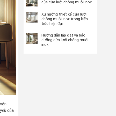
của cửa lưới chông muỗi inox
Xu hướng thiết kế cửa lưới
chông muỗi inox trong kiến
trúc hiện đại
Hướng dẫn lắp đặt và bảo
dưỡng cửa lưới chông muỗi
inox
 vẫn
 yếu của