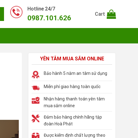
Hotline 24/7
Cart
0987.101.626
YÊN TÂM MUA SẮM ONLINE
Bảo hành 5 năm an tâm sử dụng
Miễn phí giao hàng toàn quốc
Nhận hàng thanh toán yên tâm
mua sắm online
Đảm bảo hàng chính hãng tập
đoàn Hoà Phát
Được kiểm định chất lượng theo