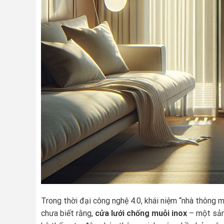
Trong thời đại công nghệ 4.0, khái niệm “nhà thông mi
chưa biết rằng,
cửa lưới chống muỗi inox
– một sản