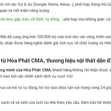
ối với các trợ lý ảo (Google Home, Alexa…), phối hợp đóng mở c
quan và tiết kiệm năng lượng.
ưới inox gấp, kéo, cố định, tự động
… phù hợp mọi không gian: cử
CMA đã cung ứng hơn 100.000 bộ cửa lưới cho các công trình cao
ốc, nhận được hàng nghìn đánh giá tích cực về chất lượng và tín
.
 từ Hòa Phát CMA, thương hiệu nội thất dẫn 
hông minh của Hòa Phát CMA
, khách hàng không chỉ nhận được 
bảo bởi các chính sách dịch vụ vượt trội:
nox và mô tơ tự động; hỗ trợ sửa chữa tận nơi trong vòng 24 giờ
m sạch và vệ sinh cửa lưới tại nhà theo yêu cầu, đảm bảo hệ thốn