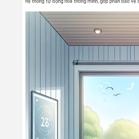
hệ thống tự động hóa thông minh, góp phần bảo vệ sứ