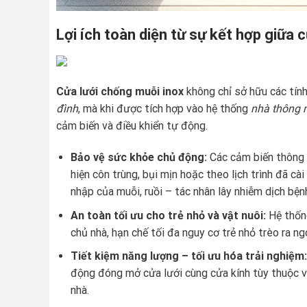
Lợi ích toàn diện từ sự kết hợp giữa 
Cửa lưới chống muỗi inox
không chỉ sở hữu các tín
đình
, mà khi được tích hợp vào hệ thống
nhà thông 
cảm biến và điều khiển tự động.
Bảo vệ sức khỏe chủ động:
Các cảm biến thông 
hiện côn trùng, bụi mịn hoặc theo lịch trình đã c
nhập của muỗi, ruồi – tác nhân lây nhiễm dịch bện
An toàn tối ưu cho trẻ nhỏ và vật nuôi:
Hệ thống
chủ nhà, hạn chế tối đa nguy cơ trẻ nhỏ trèo ra n
Tiết kiệm năng lượng – tối ưu hóa trải nghiệm:
động đóng mở cửa lưới cùng cửa kính tùy thuộc v
nhà.