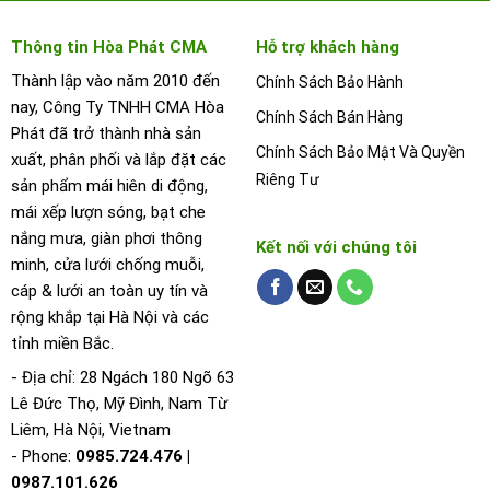
Thông tin Hòa Phát CMA
Hỗ trợ khách hàng
Thành lập vào năm 2010 đến
Chính Sách Bảo Hành
nay, Công Ty TNHH CMA Hòa
Chính Sách Bán Hàng
Phát đã trở thành nhà sản
Chính Sách Bảo Mật Và Quyền
xuất, phân phối và lắp đặt các
Riêng Tư
sản phẩm mái hiên di động,
mái xếp lượn sóng, bạt che
nắng mưa, giàn phơi thông
Kết nối với chúng tôi
minh, cửa lưới chống muỗi,
cáp & lưới an toàn uy tín và
rộng khắp tại Hà Nội và các
tỉnh miền Bắc.
- Địa chỉ: 28 Ngách 180 Ngõ 63
Lê Đức Thọ, Mỹ Đình, Nam Từ
Liêm, Hà Nội, Vietnam
- Phone:
0985.724.476 |
0987.101.626