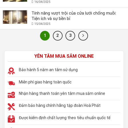
16/04/2025
Tính năng vượt trội của cửa lưới chống muỗi:
Tiện ích và sự bền bỉ
15/04/2025
1
2
3
YÊN TÂM MUA SẮM ONLINE
Bảo hành 5 năm an tâm sử dụng
Miễn phí giao hàng toàn quốc
Nhận hàng thanh toán yên tâm mua sắm online
Đảm bảo hàng chính hãng tập đoàn Hoà Phát
Được kiểm định chất lượng theo tiêu chuẩn quốc tế