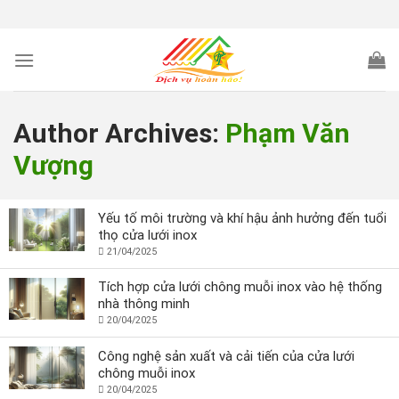
Skip
to
content
Author Archives:
Phạm Văn
Vượng
Yếu tố môi trường và khí hậu ảnh hưởng đến tuổi
thọ cửa lưới inox
21/04/2025
Tích hợp cửa lưới chông muỗi inox vào hệ thống
nhà thông minh
20/04/2025
Công nghệ sản xuất và cải tiến của cửa lưới
chông muỗi inox
20/04/2025