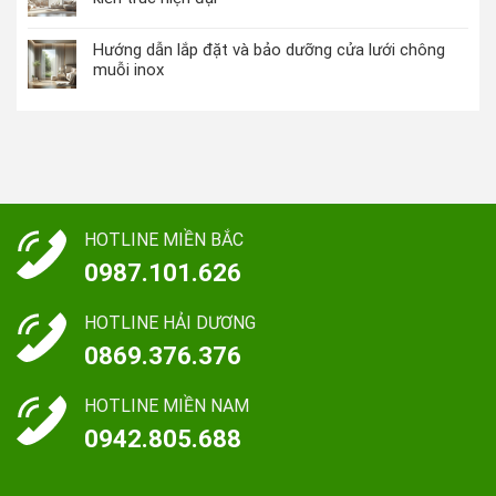
Hướng dẫn lắp đặt và bảo dưỡng cửa lưới chông
muỗi inox
HOTLINE MIỀN BẮC
0987.101.626
HOTLINE HẢI DƯƠNG
0869.376.376
HOTLINE MIỀN NAM
0942.805.688