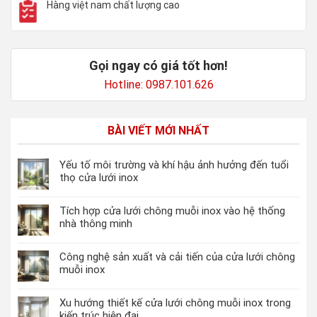
Hàng việt nam chất lượng cao
Gọi ngay có giá tốt hơn!
Hotline: 0987.101.626
BÀI VIẾT MỚI NHẤT
Yếu tố môi trường và khí hậu ảnh hưởng đến tuổi
thọ cửa lưới inox
Tích hợp cửa lưới chông muỗi inox vào hệ thống
nhà thông minh
Công nghệ sản xuất và cải tiến của cửa lưới chông
muỗi inox
Xu hướng thiết kế cửa lưới chông muỗi inox trong
kiến trúc hiện đại