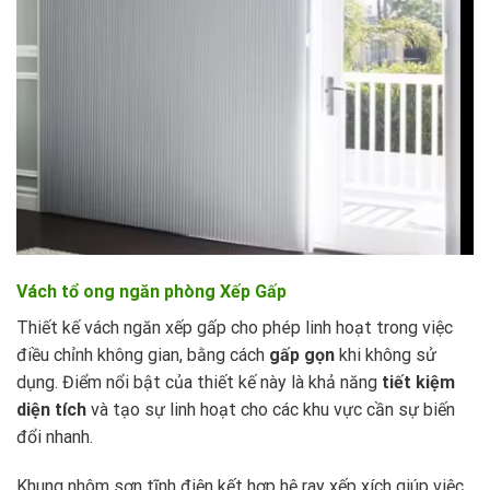
Vách tổ ong ngăn phòng Xếp Gấp
Thiết kế vách ngăn xếp gấp cho phép linh hoạt trong việc
điều chỉnh không gian, bằng cách
gấp gọn
khi không sử
dụng. Điểm nổi bật của thiết kế này là khả năng
tiết kiệm
diện tích
và tạo sự linh hoạt cho các khu vực cần sự biến
đổi nhanh.
Khung nhôm sơn tĩnh điện kết hợp hệ ray xếp xích giúp việc