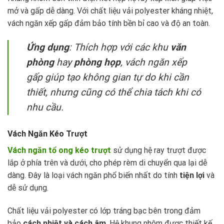
mở và gấp dễ dàng. Với chất liệu vải polyester kháng nhiệt,
vách ngăn xếp gấp đảm bảo tính bền bỉ cao và độ an toàn.
Ứng dụng
: Thích hợp với các khu
văn
phòng
hay
phòng họp
, vách ngăn xếp
gấp giúp tạo không gian tự do khi cần
thiết, nhưng cũng có thể chia tách khi có
nhu cầu.
Vách Ngăn Kéo Trượt
Vách ngăn tổ ong kéo trượt
sử dụng hệ ray trượt được
lắp ở phía trên và dưới, cho phép rèm di chuyển qua lại dễ
dàng. Đây là loại vách ngăn phổ biến nhất do tính
tiện lợi
và
dễ sử dụng.
Chất liệu vải polyester có lớp tráng bạc bên trong đảm
bảo
cách nhiệt và cách âm
. Hệ khung nhôm được thiết kế