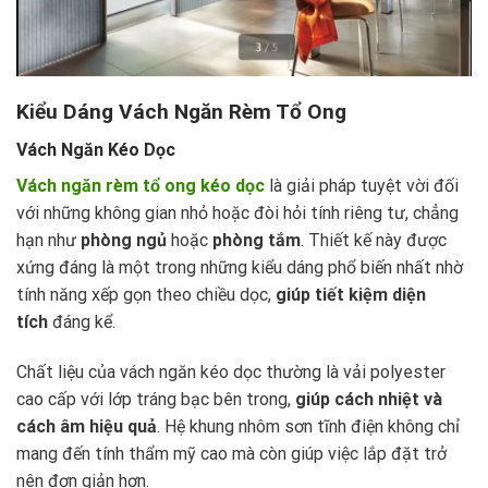
Kiểu Dáng Vách Ngăn Rèm Tổ Ong
Vách Ngăn Kéo Dọc
Vách ngăn rèm tổ ong kéo dọc
là giải pháp tuyệt vời đối
với những không gian nhỏ hoặc đòi hỏi tính riêng tư, chẳng
hạn như
phòng ngủ
hoặc
phòng tắm
. Thiết kế này được
xứng đáng là một trong những kiểu dáng phổ biến nhất nhờ
tính năng xếp gọn theo chiều dọc,
giúp tiết kiệm diện
tích
đáng kể.
Chất liệu của vách ngăn kéo dọc thường là vải polyester
cao cấp với lớp tráng bạc bên trong,
giúp cách nhiệt và
cách âm hiệu quả
. Hệ khung nhôm sơn tĩnh điện không chỉ
mang đến tính thẩm mỹ cao mà còn giúp việc lắp đặt trở
nên đơn giản hơn.