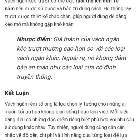
Vách ngăn kéo trượt có thể đạt
tuổi thọ lên đến 10
năm
nếu được sử dụng và bảo trì đúng cách. Hệ thống ray
trượt được thiết kế chắc chắn, giúp người dùng dễ dàng
kéo mở mà không gặp khó khăn.
Nhược điểm
: Giá thành của vách ngăn
kéo trượt thường cao hơn so với các loại
vách ngăn khác. Ngoài ra, nó không đảm
bảo an toàn như các loại cửa cố định
truyền thống.
Kết Luận
Vách ngăn rèm tổ ong là lựa chọn lý tưởng cho những ai
muốn tối ưu hóa không gian sống hoặc làm việc. Mỗi kiểu
dáng đều có những đặc điểm riêng biệt phù hợp với nhu cầu
sử dụng khác nhau. Tuy nhiên, người dùng cũng cần cân
nhắc về độ bền, chi phí và tính năng của từng loại để lựa