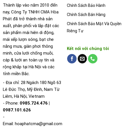
Thành lập vào năm 2010 đến
Chính Sách Bảo Hành
nay, Công Ty TNHH CMA Hòa
Chính Sách Bán Hàng
Phát đã trở thành nhà sản
Chính Sách Bảo Mật Và Quyền
xuất, phân phối và lắp đặt các
Riêng Tư
sản phẩm mái hiên di động,
mái xếp lượn sóng, bạt che
nắng mưa, giàn phơi thông
Kết nối với chúng tôi
minh, cửa lưới chống muỗi,
cáp & lưới an toàn uy tín và
rộng khắp tại Hà Nội và các
tỉnh miền Bắc.
- Địa chỉ: 28 Ngách 180 Ngõ 63
Lê Đức Thọ, Mỹ Đình, Nam Từ
Liêm, Hà Nội, Vietnam
- Phone:
0985.724.476 |
0987.101.626
-
Email:
hoaphatcma@gmail.com