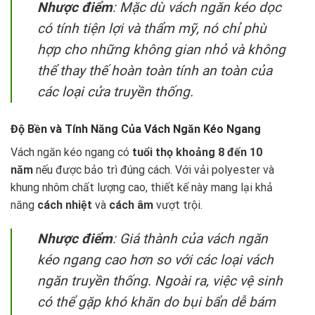
Nhược điểm
: Mặc dù vách ngăn kéo dọc
có tính tiện lợi và thẩm mỹ, nó chỉ phù
hợp cho những không gian nhỏ và không
thể thay thế hoàn toàn tính an toàn của
các loại cửa truyền thống.
Độ Bền và Tính Năng Của Vách Ngăn Kéo Ngang
Vách ngăn kéo ngang có
tuổi thọ khoảng 8 đến 10
năm
nếu được bảo trì đúng cách. Với vải polyester và
khung nhôm chất lượng cao, thiết kế này mang lại khả
năng
cách nhiệt
và
cách âm
vượt trội.
Nhược điểm
: Giá thành của vách ngăn
kéo ngang cao hơn so với các loại vách
ngăn truyền thống. Ngoài ra, việc vệ sinh
có thể gặp khó khăn do bụi bẩn dễ bám