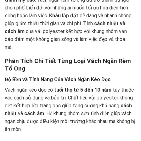
chọn phổ biến đối với những ai muốn tối ưu hóa diện tích
sống hoặc làm việc.
Khâu lắp đặt
dễ dàng và nhanh chóng,
giúp giảm thiểu thời gian và chi phí. Tính
cách nhiệt và
cách âm
của vải polyester kết hợp với khung nhôm vẫn
bảo đảm một không gian sống và làm việc đẹp và thoải
mái.
Phân Tích Chi Tiết Từng Loại Vách Ngăn Rèm
Tổ Ong
Độ Bền và Tính Năng Của Vách Ngăn Kéo Dọc
Vách ngăn kéo dọc có
tuổi thọ từ 5 đến 10 năm
tùy thuộc
vào cách sử dụng và bảo trì. Chất liệu vải polyester không
dệt kết hợp lớp tráng bạc giúp tăng cường khả năng
cách
nhiệt
và
cách âm
. Hệ khung nhôm sơn tĩnh điện giúp vách
ngăn chịu được điều kiện môi trường khác nhau mà không bị
ăn mòn.