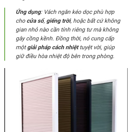
Ứng dụng
: Vách ngăn kéo dọc phù hợp
cho
cửa sổ
,
giếng trời
, hoặc bất cứ không
gian nhỏ nào cần tính riêng tư mà không
gây cồng kềnh. Đồng thời, nó cung cấp
một
giải pháp cách nhiệt
tuyệt vời, giúp
giữ điều hòa nhiệt độ bên trong phòng.