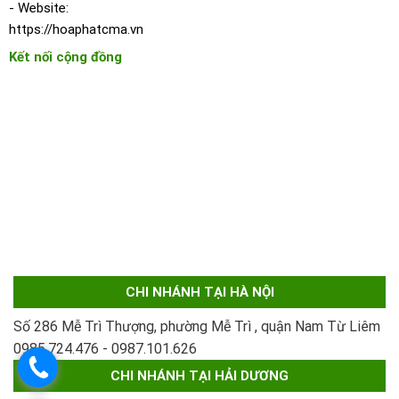
- Website:
https://hoaphatcma.vn
Kết nối cộng đồng
CHI NHÁNH TẠI HÀ NỘI
Số 286 Mễ Trì Thượng, phường Mễ Trì , quận Nam Từ Liêm
0985.724.476 - 0987.101.626
.
CHI NHÁNH TẠI HẢI DƯƠNG