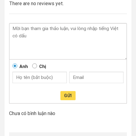
There are no reviews yet.
Anh
Chị
GỬI
Chưa có bình luận nào