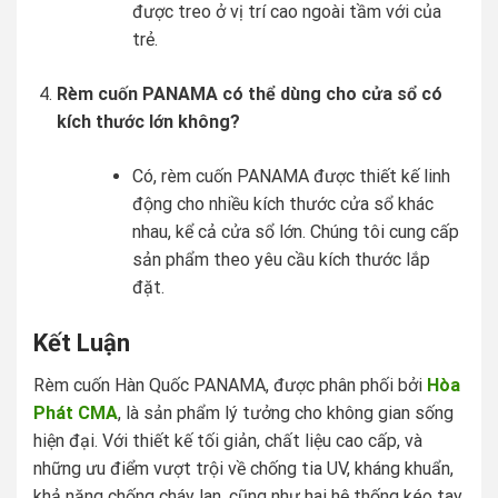
được treo ở vị trí cao ngoài tầm với của
trẻ.
Rèm cuốn PANAMA có thể dùng cho cửa sổ có
kích thước lớn không?
Có, rèm cuốn PANAMA được thiết kế linh
động cho nhiều kích thước cửa sổ khác
nhau, kể cả cửa sổ lớn. Chúng tôi cung cấp
sản phẩm theo yêu cầu kích thước lắp
đặt.
Kết Luận
Rèm cuốn Hàn Quốc PANAMA, được phân phối bởi
Hòa
Phát CMA
, là sản phẩm lý tưởng cho không gian sống
hiện đại. Với thiết kế tối giản, chất liệu cao cấp, và
những ưu điểm vượt trội về chống tia UV, kháng khuẩn,
khả năng chống cháy lan, cũng như hai hệ thống kéo tay