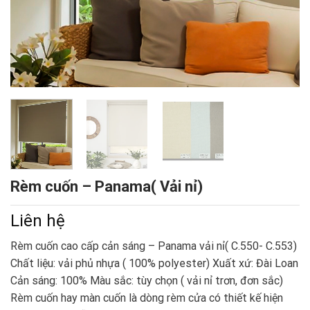
Rèm cuốn – Panama( Vải nỉ)
Liên hệ
Rèm cuốn cao cấp cản sáng – Panama vải nỉ( C.550- C.553)
Chất liệu: vải phủ nhựa ( 100% polyester) Xuất xứ: Đài Loan
Cản sáng: 100% Màu sắc: tùy chọn ( vải nỉ trơn, đơn sắc)
Rèm cuốn hay màn cuốn là dòng rèm cửa có thiết kế hiện