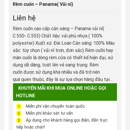
Rèm cuốn – Panama( Vải nỉ)
Liên hệ
Rèm cuốn cao cấp cản sáng – Panama vải nỉ(
C.550- C.553) Chất liệu: vải phủ nhựa ( 100%
polyester) Xuất xứ: Đài Loan Cản sáng: 100% Màu
sắc: tùy chọn ( vải nỉ trơn, đơn sắc) Rèm cuốn hay
màn cuốn là dòng rèm cửa có thiết kế hiện đại, sử
dụng dễ dàng, toát lên vẻ sang trọng. Rèm
cuốn được sử dụng khá nhiều và đã trở nên
quá quen thuộc, đây là sự lựa chọn hàng đầu tại…
KHUYẾN MÃI KHI MUA ONLINE HOẶC GỌI
HOTLINE
Miễn phí vận chuyển toàn quốc
1
Miễn phí khảo sát tư vấn
2
Áp dụng cho khách hàng gọi điện, đến trực
3
tiếp hoặc chát!