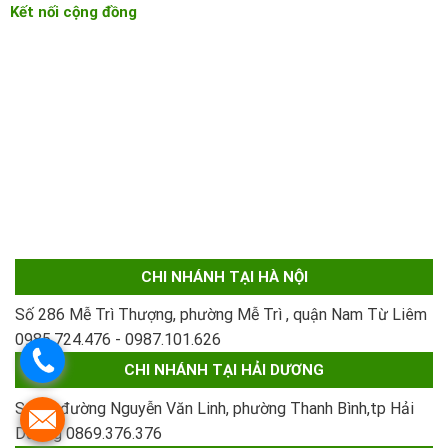
Kết nối cộng đồng
CHI NHÁNH TẠI HÀ NỘI
Số 286 Mễ Trì Thượng, phường Mễ Trì , quận Nam Từ Liêm
0985.724.476 - 0987.101.626
.
CHI NHÁNH TẠI HẢI DƯƠNG
Số 91 đường Nguyễn Văn Linh, phường Thanh Bình,tp Hải
.
Dương
0869.376.376