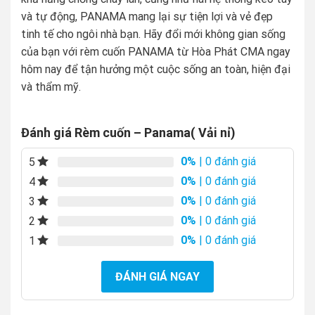
và tự động, PANAMA mang lại sự tiện lợi và vẻ đẹp
tinh tế cho ngôi nhà bạn. Hãy đổi mới không gian sống
của bạn với rèm cuốn PANAMA từ Hòa Phát CMA ngay
hôm nay để tận hưởng một cuộc sống an toàn, hiện đại
và thẩm mỹ.
Đánh giá Rèm cuốn – Panama( Vải nỉ)
0%
| 0 đánh giá
5
0%
| 0 đánh giá
4
0%
| 0 đánh giá
3
0%
| 0 đánh giá
2
0%
| 0 đánh giá
1
ĐÁNH GIÁ NGAY