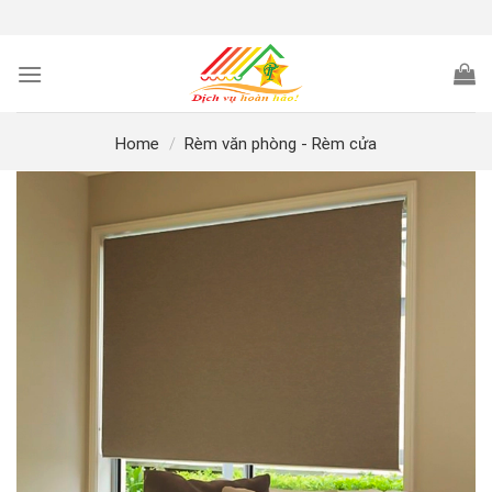
Skip
to
content
Home
/
Rèm văn phòng - Rèm cửa