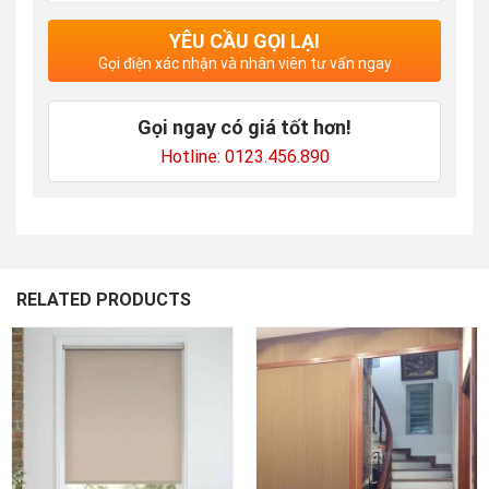
YÊU CẦU GỌI LẠI
Gọi điện xác nhận và nhân viên tư vấn ngay
Gọi ngay có giá tốt hơn!
Hotline: 0123.456.890
RELATED PRODUCTS