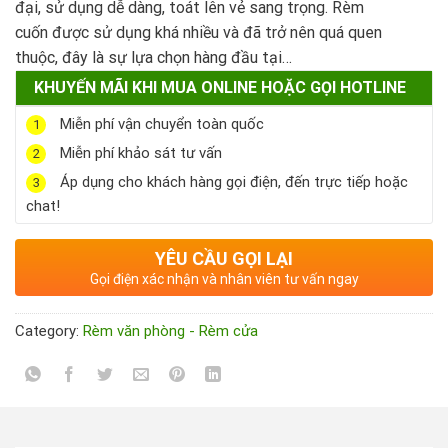
đại, sử dụng dễ dàng, toát lên vẻ sang trọng. Rèm
cuốn được sử dụng khá nhiều và đã trở nên quá quen
thuộc, đây là sự lựa chọn hàng đầu tại…
KHUYẾN MÃI KHI MUA ONLINE HOẶC GỌI HOTLINE
Miễn phí vận chuyển toàn quốc
1
Miễn phí khảo sát tư vấn
2
Áp dụng cho khách hàng gọi điện, đến trực tiếp hoặc
3
chat!
YÊU CẦU GỌI LẠI
Gọi điện xác nhận và nhân viên tư vấn ngay
Category:
Rèm văn phòng - Rèm cửa