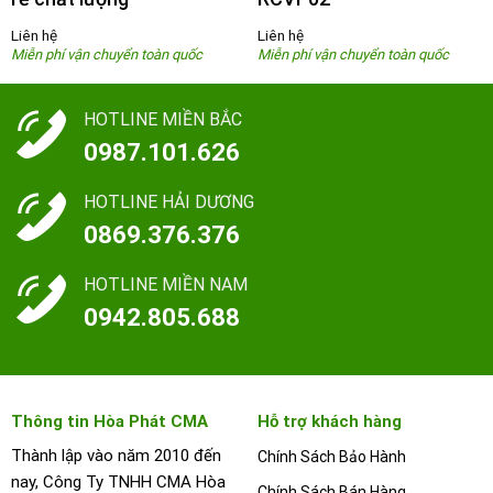
Liên hệ
Liên hệ
HOTLINE MIỀN BẮC
0987.101.626
HOTLINE HẢI DƯƠNG
0869.376.376
HOTLINE MIỀN NAM
0942.805.688
Thông tin Hòa Phát CMA
Hỗ trợ khách hàng
Thành lập vào năm 2010 đến
Chính Sách Bảo Hành
nay, Công Ty TNHH CMA Hòa
Chính Sách Bán Hàng