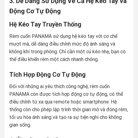
3. Dễ Dàng Sử Dụng Về Cả Hệ Kéo Tay và
Động Cơ Tự Động
Hệ Kéo Tay Truyền Thống
Rèm cuốn PANAMA sử dụng hệ kéo tay với cơ chế
mượt mà, dễ dàng điều chỉnh mức độ ánh sáng và
không khí trong phòng. Chỉ cần một cú kéo nhẹ, bạn có
thể điều khiển rèm một cách nhanh chóng.
Tích Hợp Động Cơ Tự Động
Đối với những ai yêu thích công nghệ, rèm cuốn
PANAMA còn được tích hợp động cơ tự động, có thể
điều chỉnh từ xa qua remote hoặc smartphone. Hệ
thống còn cho phép lập trình thời gian mở và đóng rèm,
tối ưu hóa ánh sáng và tạo ra sự tiện nghi cho không
gian sống.