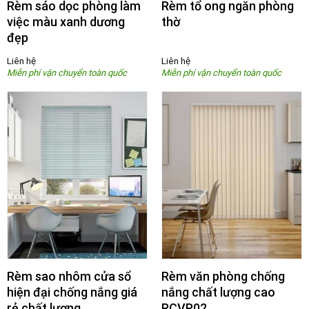
Rèm sáo dọc phòng làm
Rèm tổ ong ngăn phòng
việc màu xanh dương
thờ
đẹp
Liên hệ
Liên hệ
Rèm sao nhôm cửa sổ
Rèm văn phòng chống
hiện đại chống nắng giá
nắng chất lượng cao
rẻ chất lượng
RCVP02