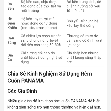
Độ bền cao, chịu được
Độ bền trung bình, dễ
Độ
tác động của thời tiết và
bị ảnh hưởng bởi yếu
Bền
môi trường
tố thời tiết
Hệ
Hệ kéo tay mượt mà
Chủ yếu sử dụng hệ
Điều
hoặc động cơ tự động
kéo tay thủ công
Khiển
(remote, smartphone)
Có nhiều lựa chọn từ cản
Thường có mức độ
Cản
sáng chống nóng tuyệt
cản sáng cố định và ít
Sáng
đối đến cản sáng 50-80%
lựa chọn
Giá tương đối cao do
Giá thấp hơn nhưng
Giá
chất liệu và công nghệ sử
chất lượng cũng thấp
Cả
dụng
hơn
Chia Sẻ Kinh Nghiệm Sử Dụng Rèm
Cuốn PANAMA
Các Gia Đình
Nhiều gia đình đã lựa chọn rèm cuốn PANAMA để biến
không gian sống trở nên thông thoáng và hiện đại hơn.