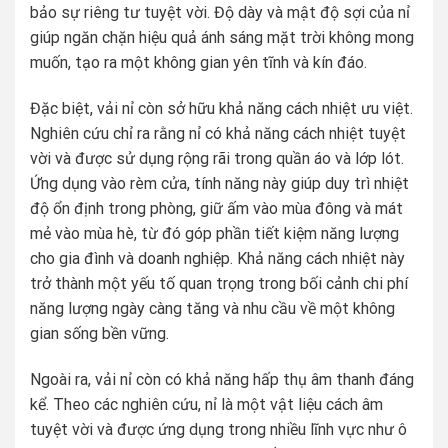
bảo sự riêng tư tuyệt vời. Độ dày và mật độ sợi của nỉ
giúp ngăn chặn hiệu quả ánh sáng mặt trời không mong
muốn, tạo ra một không gian yên tĩnh và kín đáo.
Đặc biệt, vải nỉ còn sở hữu khả năng cách nhiệt ưu việt.
Nghiên cứu chỉ ra rằng nỉ có khả năng cách nhiệt tuyệt
vời và được sử dụng rộng rãi trong quần áo và lớp lót.
Ứng dụng vào rèm cửa, tính năng này giúp duy trì nhiệt
độ ổn định trong phòng, giữ ấm vào mùa đông và mát
mẻ vào mùa hè, từ đó góp phần tiết kiệm năng lượng
cho gia đình và doanh nghiệp. Khả năng cách nhiệt này
trở thành một yếu tố quan trọng trong bối cảnh chi phí
năng lượng ngày càng tăng và nhu cầu về một không
gian sống bền vững.
Ngoài ra, vải nỉ còn có khả năng hấp thụ âm thanh đáng
kể. Theo các nghiên cứu, nỉ là một vật liệu cách âm
tuyệt vời và được ứng dụng trong nhiều lĩnh vực như ô