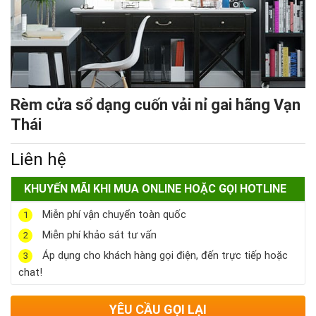
Rèm cửa sổ dạng cuốn vải nỉ gai hãng Vạn
Thái
Liên hệ
KHUYẾN MÃI KHI MUA ONLINE HOẶC GỌI HOTLINE
Miễn phí vận chuyển toàn quốc
1
Miễn phí khảo sát tư vấn
2
Áp dụng cho khách hàng gọi điện, đến trực tiếp hoặc
3
chat!
YÊU CẦU GỌI LẠI