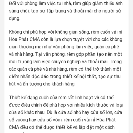
Đối với phòng làm việc tại nhà, rèm giúp giảm thiểu ánh
sáng chói, tạo sự tập trung và thoải mái cho người sử
dụng.
Không chỉ phù hợp với không gian sống, rèm cuốn vải nỉ
Hòa Phát CMA còn là lựa chọn tuyệt vời cho các không
gian thương mại như văn phòng làm việc, quán cà phê
và nhà hàng. Tại văn phòng, rèm góp phần tạo nên một
môi trường làm việc chuyên nghiệp và thoải mái. Trong
các quán cà phê và nhà hàng, rèm có thể trở thành một
điểm nhấn độc đáo trong thiết kế nội thất, tạo sự thu
hút và ấn tượng cho khách hàng.
Thiết kế dạng cuốn của rèm rất linh hoạt và có thể
được điều chỉnh để phù hợp với nhiều kích thước và loại
cửa sổ khác nhau. Dù là cửa sổ nhỏ hay cửa sổ lớn, cửa
sổ vuông hay cửa sổ vòm, rèm cuốn vải nỉ Hòa Phát
CMA đều có thể được thiết kế và lắp đặt một cách