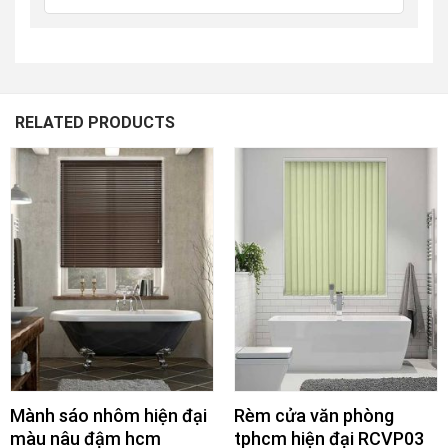
RELATED PRODUCTS
Mành sáo nhôm hiện đại
Rèm cửa văn phòng
màu nâu đậm hcm
tphcm hiện đại RCVP03