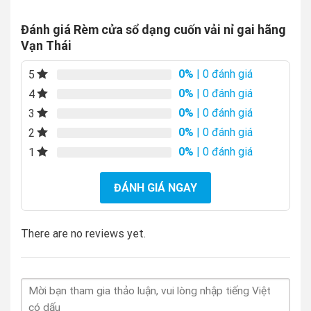
Đánh giá Rèm cửa sổ dạng cuốn vải nỉ gai hãng
Vạn Thái
0%
| 0 đánh giá
5
0%
| 0 đánh giá
4
0%
| 0 đánh giá
3
0%
| 0 đánh giá
2
0%
| 0 đánh giá
1
ĐÁNH GIÁ NGAY
There are no reviews yet.