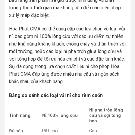
bảo rằng sản phẩm sẽ giữ được hình dáng và chất
lượng theo thời gian mà không cần đến các biện pháp
xử lý mép đặc biệt.
Hòa Phát CMA có thể cung cấp các lựa chọn về loại vải
nỉ, bao gồm nỉ 100% lông cừu với các ưu điểm tự nhiên
như khả năng kháng khuẩn, chống cháy và thân thiện với
môi trường, hoặc các loại nỉ pha trộn giữa lông cừu và
sợi tổng hợp để tối ưu hóa chi phí và các đặc tính khác.
Sự đa dạng trong lựa chọn chất liệu nỉ cho phép Hòa
Phát CMA đáp ứng được nhiều nhu cầu và ngân sách
khác nhau của khách hàng.
Bảng so sánh các loại vải nỉ cho rèm cuốn
Nỉ pha trộn lông
Tính năng
Nỉ 100% lông cừu
cừu và sợi tổng
hợp
Độ bền
Rất cao
Cao