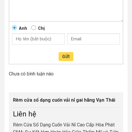
Anh
Chị
GỬI
Chưa có bình luận nào
Rèm cửa sổ dạng cuốn vải nỉ gai hãng Vạn Thái
Liên hệ
Rèm Cửa Sổ Dạng Cuốn Vải Nỉ Cao Cấp Hòa Phát