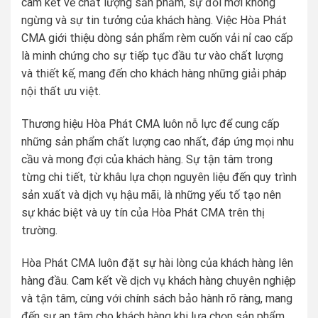
cam kết về chất lượng sản phẩm, sự đổi mới không
ngừng và sự tin tưởng của khách hàng. Việc Hòa Phát
CMA giới thiệu dòng sản phẩm rèm cuốn vải nỉ cao cấp
là minh chứng cho sự tiếp tục đầu tư vào chất lượng
và thiết kế, mang đến cho khách hàng những giải pháp
nội thất ưu việt.
Thương hiệu Hòa Phát CMA luôn nỗ lực để cung cấp
những sản phẩm chất lượng cao nhất, đáp ứng mọi nhu
cầu và mong đợi của khách hàng. Sự tận tâm trong
từng chi tiết, từ khâu lựa chọn nguyên liệu đến quy trình
sản xuất và dịch vụ hậu mãi, là những yếu tố tạo nên
sự khác biệt và uy tín của Hòa Phát CMA trên thị
trường.
Hòa Phát CMA luôn đặt sự hài lòng của khách hàng lên
hàng đầu. Cam kết về dịch vụ khách hàng chuyên nghiệp
và tận tâm, cùng với chính sách bảo hành rõ ràng, mang
đến sự an tâm cho khách hàng khi lựa chọn sản phẩm