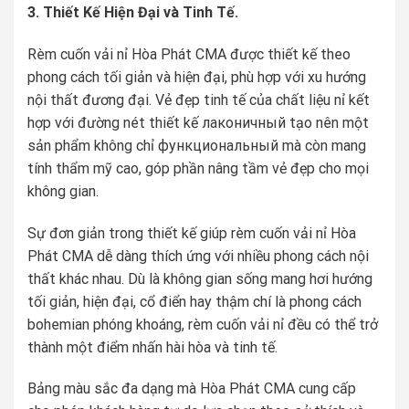
3. Thiết Kế Hiện Đại và Tinh Tế.
Rèm cuốn vải nỉ Hòa Phát CMA được thiết kế theo
phong cách tối giản và hiện đại, phù hợp với xu hướng
nội thất đương đại. Vẻ đẹp tinh tế của chất liệu nỉ kết
hợp với đường nét thiết kế лаконичный tạo nên một
sản phẩm không chỉ функциональный mà còn mang
tính thẩm mỹ cao, góp phần nâng tầm vẻ đẹp cho mọi
không gian.
Sự đơn giản trong thiết kế giúp rèm cuốn vải nỉ Hòa
Phát CMA dễ dàng thích ứng với nhiều phong cách nội
thất khác nhau. Dù là không gian sống mang hơi hướng
tối giản, hiện đại, cổ điển hay thậm chí là phong cách
bohemian phóng khoáng, rèm cuốn vải nỉ đều có thể trở
thành một điểm nhấn hài hòa và tinh tế.
Bảng màu sắc đa dạng mà Hòa Phát CMA cung cấp