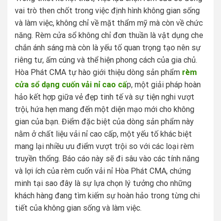
vai trò then chốt trong việc định hình không gian sống
và làm việc, không chỉ về mặt thẩm mỹ mà còn về chức
năng. Rèm cửa sổ không chỉ đơn thuần là vật dụng che
chắn ánh sáng mà còn là yếu tố quan trọng tạo nên sự
riêng tư, ấm cúng và thể hiện phong cách của gia chủ.
Hòa Phát CMA tự hào giới thiệu dòng sản phẩm
rèm
cửa sổ dạng cuốn vải nỉ cao cấ
p, một giải pháp hoàn
hảo kết hợp giữa vẻ đẹp tinh tế và sự tiện nghi vượt
trội, hứa hẹn mang đến một diện mạo mới cho không
gian của bạn. Điểm đặc biệt của dòng sản phẩm này
nằm ở chất liệu vải nỉ cao cấp, một yếu tố khác biệt
mang lại nhiều ưu điểm vượt trội so với các loại rèm
truyền thống. Báo cáo này sẽ đi sâu vào các tính năng
và lợi ích của rèm cuốn vải nỉ Hòa Phát CMA, chứng
minh tại sao đây là sự lựa chọn lý tưởng cho những
khách hàng đang tìm kiếm sự hoàn hảo trong từng chi
tiết của không gian sống và làm việc.