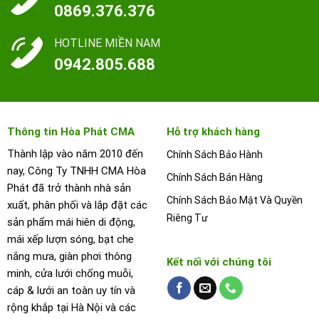
0869.376.376
HOTLINE MIỀN NAM
0942.805.688
Thông tin Hòa Phát CMA
Hỗ trợ khách hàng
Thành lập vào năm 2010 đến
Chính Sách Bảo Hành
nay, Công Ty TNHH CMA Hòa
Chính Sách Bán Hàng
Phát đã trở thành nhà sản
Chính Sách Bảo Mật Và Quyền
xuất, phân phối và lắp đặt các
Riêng Tư
sản phẩm mái hiên di động,
mái xếp lượn sóng, bạt che
nắng mưa, giàn phơi thông
Kết nối với chúng tôi
minh, cửa lưới chống muỗi,
cáp & lưới an toàn uy tín và
rộng khắp tại Hà Nội và các