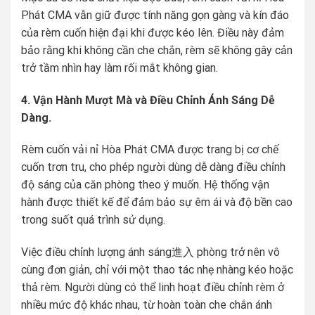
Phát CMA vẫn giữ được tính năng gọn gàng và kín đáo
của rèm cuốn hiện đại khi được kéo lên. Điều này đảm
bảo rằng khi không cần che chắn, rèm sẽ không gây cản
trở tầm nhìn hay làm rối mắt không gian.
4. Vận Hành Mượt Mà và Điều Chỉnh Ánh Sáng Dễ
Dàng.
Rèm cuốn vải nỉ Hòa Phát CMA được trang bị cơ chế
cuốn trơn tru, cho phép người dùng dễ dàng điều chỉnh
độ sáng của căn phòng theo ý muốn. Hệ thống vận
hành được thiết kế để đảm bảo sự êm ái và độ bền cao
trong suốt quá trình sử dụng.
Việc điều chỉnh lượng ánh sáng進入 phòng trở nên vô
cùng đơn giản, chỉ với một thao tác nhẹ nhàng kéo hoặc
thả rèm. Người dùng có thể linh hoạt điều chỉnh rèm ở
nhiều mức độ khác nhau, từ hoàn toàn che chắn ánh