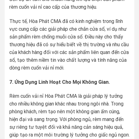
rèm cuốn vải nỉ cao cấp của thương hiệu.
Thực tế, Hòa Phát CMA đã có kinh nghiệm trong lĩnh
vực cung cấp các giải pháp che chắn cửa sổ, ví dụ như
sản phẩm rèm chống muỗi cửa sổ. Điều này cho thấy
thương hiệu đã có sự hiểu biết về thị trường và nhu cầu
của khách hàng đối với các sản phẩm liên quan đến cửa
sổ, tạo thêm niềm tin vào chất lượng và tính năng của
dòng rèm cuốn vải nỉ mới.
7. Ứng Dụng Linh Hoạt Cho Mọi Không Gian.
Rèm cuốn vải nỉ Hòa Phát CMA là giải pháp lý tưởng
cho nhiều không gian khác nhau trong ngôi nhà. Trong
phòng khách, rèm tạo nên một không gian ấm cúng,
hiện đại và sang trọng. Với phòng ngủ, rèm mang đến
sự riêng tư tuyệt đối và khả năng cản sáng hiệu quả,
giúp tạo ra một môi trường lý tưởng cho giấc ngủ ngon.