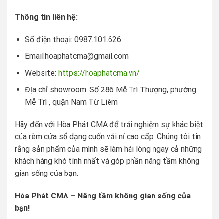
Thông tin liên hệ:
Số điện thoại: 0987.101.626
Email:
hoaphatcma@gmail.com
Website:
https://hoaphatcma.vn/
Địa chỉ showroom: Số 286 Mễ Trì Thượng, phường
Mễ Trì , quận Nam Từ Liêm
Hãy đến với Hòa Phát CMA để trải nghiệm sự khác biệt
của rèm cửa sổ dạng cuốn vải nỉ cao cấp. Chúng tôi tin
rằng sản phẩm của mình sẽ làm hài lòng ngay cả những
khách hàng khó tính nhất và góp phần nâng tầm không
gian sống của bạn.
Hòa Phát CMA – Nâng tầm không gian sống của
bạn!