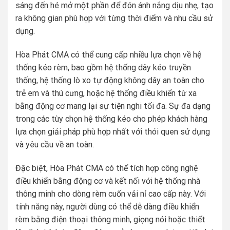
sáng đến hé mở một phần để đón ánh nắng dịu nhẹ, tạo
ra không gian phù hợp với từng thời điểm và nhu cầu sử
dụng.
Hòa Phát CMA có thể cung cấp nhiều lựa chọn về hệ
thống kéo rèm, bao gồm hệ thống dây kéo truyền
thống, hệ thống lò xo tự động không dây an toàn cho
trẻ em và thú cưng, hoặc hệ thống điều khiển từ xa
bằng động cơ mang lại sự tiện nghi tối đa. Sự đa dạng
trong các tùy chọn hệ thống kéo cho phép khách hàng
lựa chọn giải pháp phù hợp nhất với thói quen sử dụng
và yêu cầu về an toàn.
Đặc biệt, Hòa Phát CMA có thể tích hợp công nghệ
điều khiển bằng động cơ và kết nối với hệ thống nhà
thông minh cho dòng rèm cuốn vải nỉ cao cấp này. Với
tính năng này, người dùng có thể dễ dàng điều khiển
rèm bằng điện thoại thông minh, giọng nói hoặc thiết