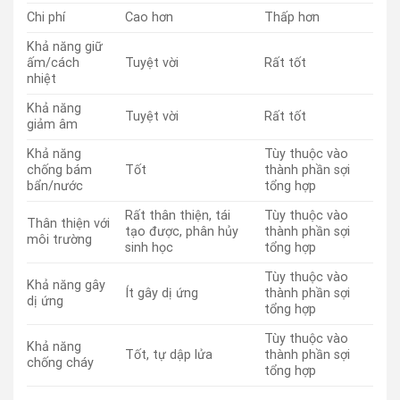
Chi phí
Cao hơn
Thấp hơn
Khả năng giữ
ấm/cách
Tuyệt vời
Rất tốt
nhiệt
Khả năng
Tuyệt vời
Rất tốt
giảm âm
Khả năng
Tùy thuộc vào
chống bám
Tốt
thành phần sợi
bẩn/nước
tổng hợp
Rất thân thiện, tái
Tùy thuộc vào
Thân thiện với
tạo được, phân hủy
thành phần sợi
môi trường
sinh học
tổng hợp
Tùy thuộc vào
Khả năng gây
Ít gây dị ứng
thành phần sợi
dị ứng
tổng hợp
Tùy thuộc vào
Khả năng
Tốt, tự dập lửa
thành phần sợi
chống cháy
tổng hợp