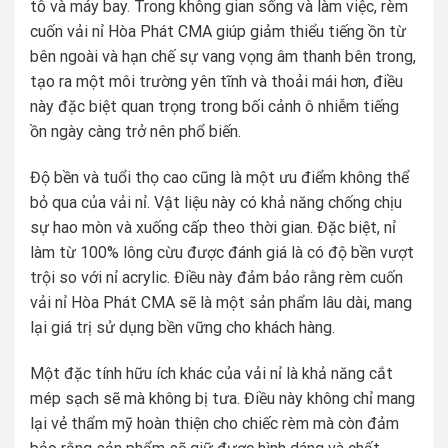
tô và máy bay. Trong không gian sống và làm việc, rèm
cuốn vải nỉ Hòa Phát CMA giúp giảm thiểu tiếng ồn từ
bên ngoài và hạn chế sự vang vọng âm thanh bên trong,
tạo ra một môi trường yên tĩnh và thoải mái hơn, điều
này đặc biệt quan trọng trong bối cảnh ô nhiễm tiếng
ồn ngày càng trở nên phổ biến.
Độ bền và tuổi thọ cao cũng là một ưu điểm không thể
bỏ qua của vải nỉ. Vật liệu này có khả năng chống chịu
sự hao mòn và xuống cấp theo thời gian. Đặc biệt, nỉ
làm từ 100% lông cừu được đánh giá là có độ bền vượt
trội so với nỉ acrylic. Điều này đảm bảo rằng rèm cuốn
vải nỉ Hòa Phát CMA sẽ là một sản phẩm lâu dài, mang
lại giá trị sử dụng bền vững cho khách hàng.
Một đặc tính hữu ích khác của vải nỉ là khả năng cắt
mép sạch sẽ mà không bị tưa. Điều này không chỉ mang
lại vẻ thẩm mỹ hoàn thiện cho chiếc rèm mà còn đảm