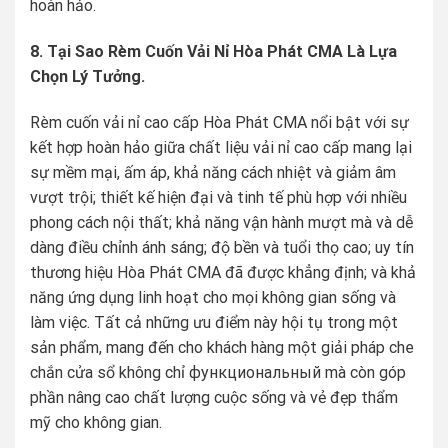
hoàn hảo.
8. Tại Sao Rèm Cuốn Vải Nỉ Hòa Phát CMA Là Lựa
Chọn Lý Tưởng.
Rèm cuốn vải nỉ cao cấp Hòa Phát CMA nổi bật với sự
kết hợp hoàn hảo giữa chất liệu vải nỉ cao cấp mang lại
sự mềm mại, ấm áp, khả năng cách nhiệt và giảm âm
vượt trội; thiết kế hiện đại và tinh tế phù hợp với nhiều
phong cách nội thất; khả năng vận hành mượt mà và dễ
dàng điều chỉnh ánh sáng; độ bền và tuổi thọ cao; uy tín
thương hiệu Hòa Phát CMA đã được khẳng định; và khả
năng ứng dụng linh hoạt cho mọi không gian sống và
làm việc. Tất cả những ưu điểm này hội tụ trong một
sản phẩm, mang đến cho khách hàng một giải pháp che
chắn cửa sổ không chỉ функциональный mà còn góp
phần nâng cao chất lượng cuộc sống và vẻ đẹp thẩm
mỹ cho không gian.