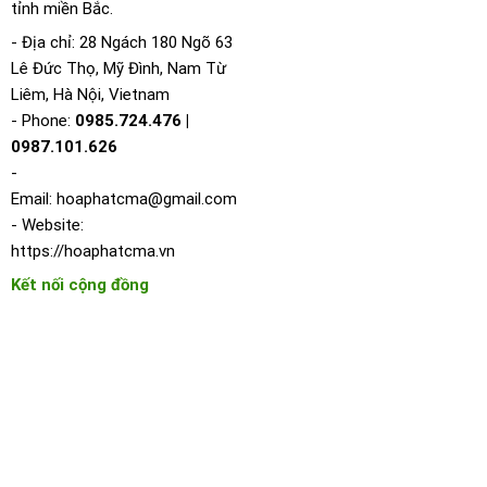
tỉnh miền Bắc.
- Địa chỉ: 28 Ngách 180 Ngõ 63
Lê Đức Thọ, Mỹ Đình, Nam Từ
Liêm, Hà Nội, Vietnam
- Phone:
0985.724.476 |
0987.101.626
-
Email:
hoaphatcma@gmail.com
- Website:
https://hoaphatcma.vn
Kết nối cộng đồng