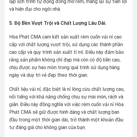
lập lịch trình tự động đóng mở rèm, mang lại sự tiện lợi
và hiện đại cho ngôi nhà.
5. Độ Bền Vượt Trội và Chất Lượng Lâu Dài.
Hòa Phát CMA cam kết sản xuất rèm cuốn vải nỉ cao
cấp với chất lượng vượt trội, sử dụng các thành phần
cao cấp và quy trình sản xuất tỉ mỉ. Điều này đảm bảo
rằng sản phẩm không chỉ đẹp mà còn có độ bền cao,
chịu được sự hao mòn trong quá trình sử dụng hàng
ngày và duy trì vẻ đẹp theo thời gian.
Chất liệu vải nỉ, đặc biệt là nỉ lông cừu chất lượng cao,
nổi tiếng với khả năng chống chịu sự mài mòn, rách và
giãn. Điều này đồng nghĩa với việc rèm cuốn vải nỉ Hòa
Phát CMA sẽ giữ được hình dáng và chất lượng ban
đầu trong một thời gian dài, trở thành một khoản đầu
tư đáng giá cho không gian của bạn.