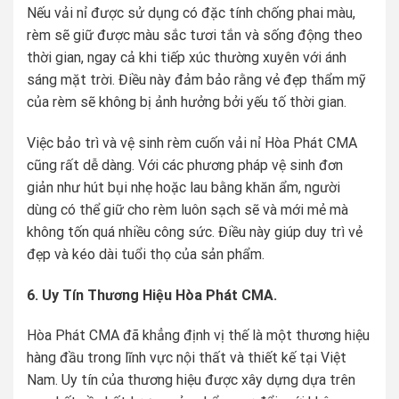
Nếu vải nỉ được sử dụng có đặc tính chống phai màu,
rèm sẽ giữ được màu sắc tươi tắn và sống động theo
thời gian, ngay cả khi tiếp xúc thường xuyên với ánh
sáng mặt trời. Điều này đảm bảo rằng vẻ đẹp thẩm mỹ
của rèm sẽ không bị ảnh hưởng bởi yếu tố thời gian.
Việc bảo trì và vệ sinh rèm cuốn vải nỉ Hòa Phát CMA
cũng rất dễ dàng. Với các phương pháp vệ sinh đơn
giản như hút bụi nhẹ hoặc lau bằng khăn ẩm, người
dùng có thể giữ cho rèm luôn sạch sẽ và mới mẻ mà
không tốn quá nhiều công sức. Điều này giúp duy trì vẻ
đẹp và kéo dài tuổi thọ của sản phẩm.
6. Uy Tín Thương Hiệu Hòa Phát CMA.
Hòa Phát CMA đã khẳng định vị thế là một thương hiệu
hàng đầu trong lĩnh vực nội thất và thiết kế tại Việt
Nam. Uy tín của thương hiệu được xây dựng dựa trên