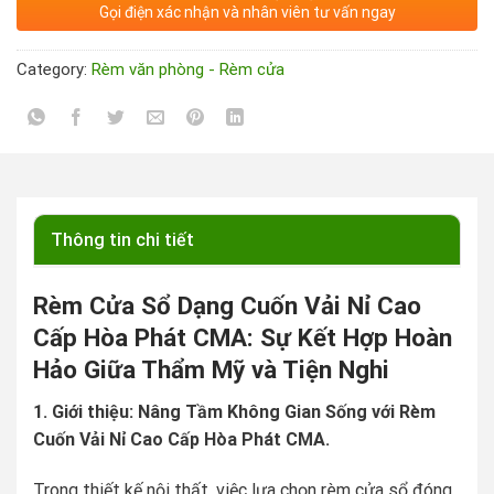
Gọi điện xác nhận và nhân viên tư vấn ngay
Category:
Rèm văn phòng - Rèm cửa
Thông tin chi tiết
Rèm Cửa Sổ Dạng Cuốn Vải Nỉ Cao
Cấp Hòa Phát CMA: Sự Kết Hợp Hoàn
Hảo Giữa Thẩm Mỹ và Tiện Nghi
1. Giới thiệu: Nâng Tầm Không Gian Sống với Rèm
Cuốn Vải Nỉ Cao Cấp Hòa Phát CMA.
Trong thiết kế nội thất, việc lựa chọn rèm cửa sổ đóng