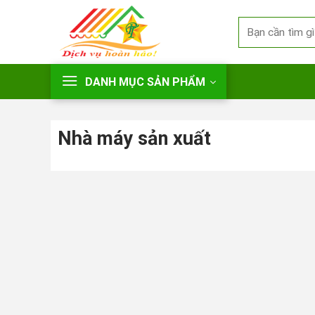
Skip
Search
to
for:
content
DANH MỤC SẢN PHẨM
Nhà máy sản xuất