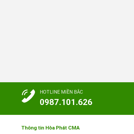
HOTLINE MIỀN BẮC
0987.101.626
Thông tin Hòa Phát CMA