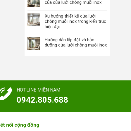
của cửa lưới chông muỗi inox
Xu hướng thiết kế cửa lưới
chông muỗi inox trong kiến trúc
hiện đại
Hướng dẫn lắp đặt và bảo
dưỡng cửa lưới chông muỗi inox
HOTLINE MIỀN NAM
0942.805.688
ết nối cộng đồng