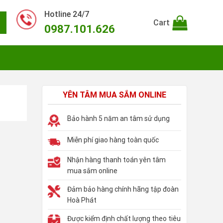
Hotline 24/7
Cart
0987.101.626
YÊN TÂM MUA SẮM ONLINE
Bảo hành 5 năm an tâm sử dụng
Miễn phí giao hàng toàn quốc
Nhận hàng thanh toán yên tâm
mua sắm online
Đảm bảo hàng chính hãng tập đoàn
Hoà Phát
Được kiểm định chất lượng theo tiêu