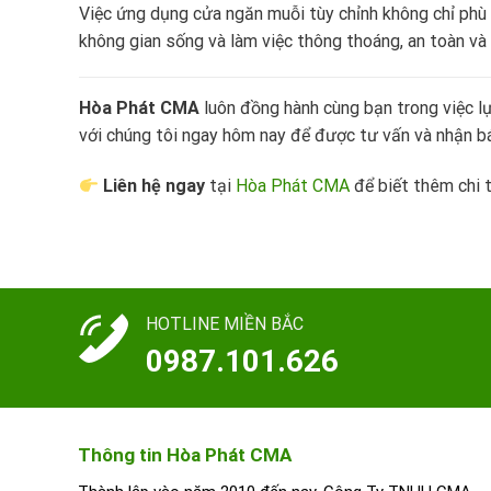
Việc ứng dụng cửa ngăn muỗi tùy chỉnh không chỉ phù 
không gian sống và làm việc thông thoáng, an toàn và 
Hòa Phát CMA
luôn đồng hành cùng bạn trong việc lự
với chúng tôi ngay hôm nay để được tư vấn và nhận bá
Liên hệ ngay
tại
Hòa Phát CMA
để biết thêm chi t
HOTLINE MIỀN BẮC
0987.101.626
Thông tin Hòa Phát CMA