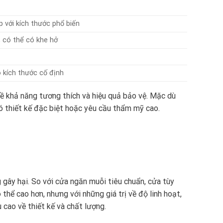
p với kích thước phổ biến
, có thể có khe hở
o kích thước cố định
 về khả năng tương thích và hiệu quả bảo vệ. Mặc dù
có thiết kế đặc biệt hoặc yêu cầu thẩm mỹ cao.
 gây hại. So với cửa ngăn muỗi tiêu chuẩn, cửa tùy
thể cao hơn, nhưng với những giá trị về độ linh hoạt,
cao về thiết kế và chất lượng.