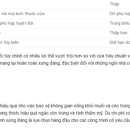
Thấp
 với mọi kích thước cửa
Chỉ phù hợ
phù hợp tuyệt đối
Trung bình
n
Thấp hơn
ạt tùy biến
Giới hạn d
 tùy chỉnh có nhiều lợi thế vượt trội hơn so với cửa tiêu chuẩn
h mang lại hoàn toàn xứng đáng, đặc biệt đối với những ngôi nhà 
 hiệu quả cho việc bảo vệ không gian sống khỏi muỗi và côn trùng
ng thích, hiệu quả ngăn côn trùng và tính thẩm mỹ. Dù chi phí có 
nh xứng đáng là lựa chọn hàng đầu cho các công trình có yêu cầu 