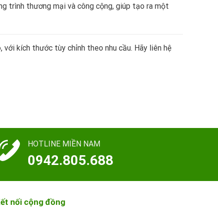
ng trình thương mại và công cộng, giúp tạo ra một
với kích thước tùy chỉnh theo nhu cầu. Hãy liên hệ
HOTLINE MIỀN NAM
0942.805.688
ết nối cộng đồng