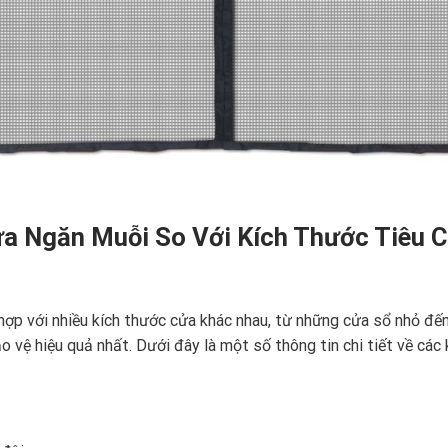
ửa Ngăn Muỗi So Với Kích Thước Tiêu 
ợp với nhiều kích thước cửa khác nhau, từ những cửa sổ nhỏ đến c
ệ hiệu quả nhất. Dưới đây là một số thông tin chi tiết về các k