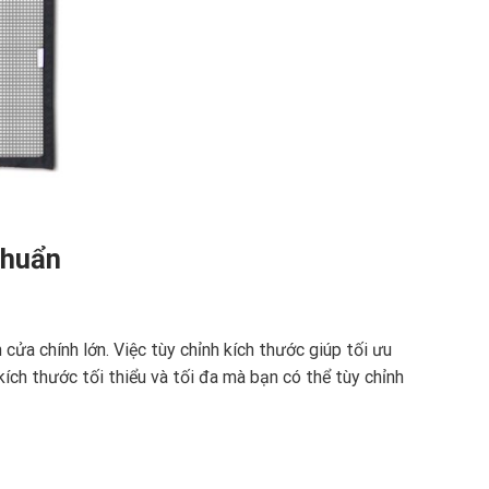
Chuẩn
ửa chính lớn. Việc tùy chỉnh kích thước giúp tối ưu
ích thước tối thiểu và tối đa mà bạn có thể tùy chỉnh