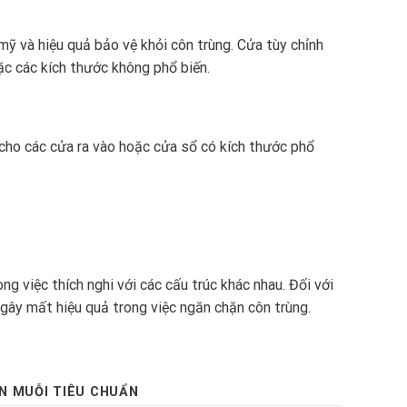
mỹ và hiệu quả bảo vệ khỏi côn trùng. Cửa tùy chỉnh
ặc các kích thước không phổ biến.
g cho các cửa ra vào hoặc cửa sổ có kích thước phổ
g việc thích nghi với các cấu trúc khác nhau. Đối với
 gây mất hiệu quả trong việc ngăn chặn côn trùng.
N MUỖI TIÊU CHUẨN