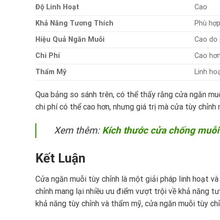
Độ Linh Hoạt
Cao
Khả Năng Tương Thích
Phù hợp
Hiệu Quả Ngăn Muỗi
Cao do 
Chi Phí
Cao hơ
Thẩm Mỹ
Linh ho
Qua bảng so sánh trên, có thể thấy rằng cửa ngăn muỗi
chi phí có thể cao hơn, nhưng giá trị mà cửa tùy chỉn
Xem thêm:
Kích thước cửa chống muỗi
Kết Luận
Cửa ngăn muỗi tùy chỉnh là một giải pháp linh hoạt và
chỉnh mang lại nhiều ưu điểm vượt trội về khả năng tươ
khả năng tùy chỉnh và thẩm mỹ, cửa ngăn muỗi tùy chỉ