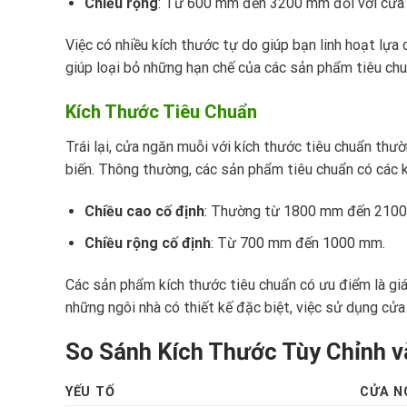
Chiều rộng
: Từ 600 mm đến 3200 mm đối với cửa 
Việc có nhiều kích thước tự do giúp bạn linh hoạt lựa
giúp loại bỏ những hạn chế của các sản phẩm tiêu chuẩ
Kích Thước Tiêu Chuẩn
Trái lại, cửa ngăn muỗi với kích thước tiêu chuẩn thư
biến. Thông thường, các sản phẩm tiêu chuẩn có các k
Chiều cao cố định
: Thường từ 1800 mm đến 210
Chiều rộng cố định
: Từ 700 mm đến 1000 mm.
Các sản phẩm kích thước tiêu chuẩn có ưu điểm là giá 
những ngôi nhà có thiết kế đặc biệt, việc sử dụng cửa
So Sánh Kích Thước Tùy Chỉnh v
YẾU TỐ
CỬA N