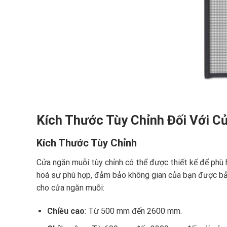
Kích Thước Tùy Chỉnh Đối Với C
Kích Thước Tùy Chỉnh
Cửa ngăn muỗi tùy chỉnh có thể được thiết kế để phù h
hoá sự phù hợp, đảm bảo không gian của bạn được bảo v
cho cửa ngăn muỗi:
Chiều cao
: Từ 500 mm đến 2600 mm.