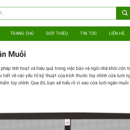
TRANG CHỦ
GIỚI THIỆU
TIN TỨC
LIÊN HỆ
ăn Muỗi
 pháp linh hoạt và hiệu quả trong việc bảo vệ ngôi nhà khỏi côn
hi tiết về các yếu tố kỹ thuật của kích thước tùy chỉnh cửa lưới 
phẩm tùy chỉnh. Qua đó, bạn sẽ hiểu rõ vì sao cửa lưới ngăn muỗi 