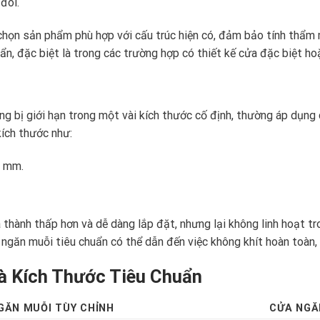
đôi.
 chọn sản phẩm phù hợp với cấu trúc hiện có, đảm bảo tính thẩm 
n, đặc biệt là trong các trường hợp có thiết kế cửa đặc biệt ho
ờng bị giới hạn trong một vài kích thước cố định, thường áp dụn
ích thước như:
0 mm.
thành thấp hơn và dễ dàng lắp đặt, nhưng lại không linh hoạt tron
 ngăn muỗi tiêu chuẩn có thể dẫn đến việc không khít hoàn toàn,
à Kích Thước Tiêu Chuẩn
GĂN MUỖI TÙY CHỈNH
CỬA NGĂ