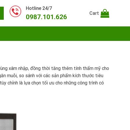
Hotline 24/7
Cart
0987.101.626
 trùng xâm nhập, đồng thời tăng thêm tính thẩm mỹ cho
ngăn muỗi, so sánh với các sản phẩm kích thước tiêu
tùy chỉnh là lựa chọn tối ưu cho những công trình có