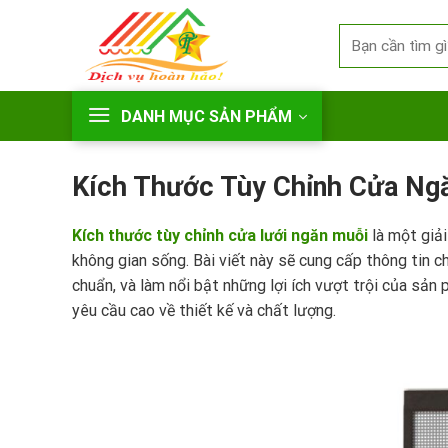
Skip
Search
to
for:
content
DANH MỤC SẢN PHẨM
Kích Thước Tùy Chỉnh Cửa Ng
Kích thước tùy chỉnh cửa lưới ngăn muỗi
là một giải
không gian sống. Bài viết này sẽ cung cấp thông tin c
chuẩn, và làm nổi bật những lợi ích vượt trội của sản 
yêu cầu cao về thiết kế và chất lượng.