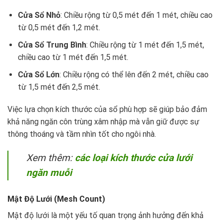
Cửa Sổ Nhỏ
: Chiều rộng từ 0,5 mét đến 1 mét, chiều cao
từ 0,5 mét đến 1,2 mét.
Cửa Sổ Trung Bình
: Chiều rộng từ 1 mét đến 1,5 mét,
chiều cao từ 1 mét đến 1,5 mét.
Cửa Sổ Lớn
: Chiều rộng có thể lên đến 2 mét, chiều cao
từ 1,5 mét đến 2,5 mét.
Việc lựa chọn kích thước của sổ phù hợp sẽ giúp bảo đảm
khả năng ngăn côn trùng xâm nhập mà vẫn giữ được sự
thông thoáng và tầm nhìn tốt cho ngôi nhà.
Xem thêm:
các loại kích thước cửa lưới
ngăn muỗi
Mật Độ Lưới (Mesh Count)
Mật độ lưới là một yếu tố quan trọng ảnh hưởng đến khả