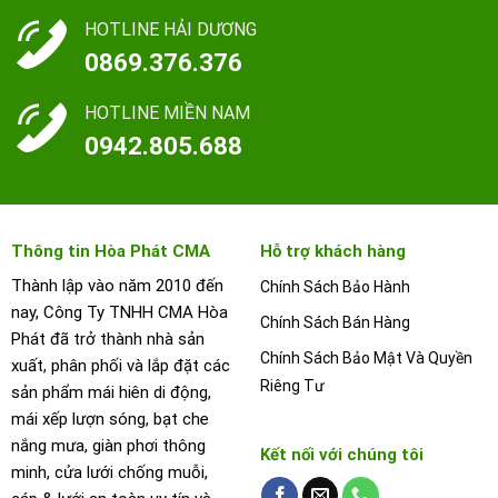
HOTLINE HẢI DƯƠNG
0869.376.376
HOTLINE MIỀN NAM
0942.805.688
Thông tin Hòa Phát CMA
Hỗ trợ khách hàng
Thành lập vào năm 2010 đến
Chính Sách Bảo Hành
nay, Công Ty TNHH CMA Hòa
Chính Sách Bán Hàng
Phát đã trở thành nhà sản
Chính Sách Bảo Mật Và Quyền
xuất, phân phối và lắp đặt các
Riêng Tư
sản phẩm mái hiên di động,
mái xếp lượn sóng, bạt che
nắng mưa, giàn phơi thông
Kết nối với chúng tôi
minh, cửa lưới chống muỗi,