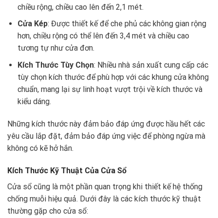
chiều rộng, chiều cao lên đến 2,1 mét.
Cửa Kép
: Được thiết kế để che phủ các không gian rộng
hơn, chiều rộng có thể lên đến 3,4 mét và chiều cao
tương tự như cửa đơn.
Kích Thước Tùy Chọn
: Nhiều nhà sản xuất cung cấp các
tùy chọn kích thước để phù hợp với các khung cửa không
chuẩn, mang lại sự linh hoạt vượt trội về kích thước và
kiểu dáng.
Những kích thước này đảm bảo đáp ứng được hầu hết các
yêu cầu lắp đặt, đảm bảo đáp ứng việc để phòng ngừa mà
không có kẽ hở hắn.
Kích Thước Kỹ Thuật Của Cửa Sổ
Cửa sổ cũng là một phần quan trọng khi thiết kế hệ thống
chống muỗi hiệu quả. Dưới đây là các kích thước kỹ thuật
thường gặp cho cửa sổ: