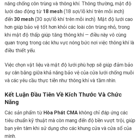
năng chống côn trùng và thông khí. Thông thường, mật độ
lưới dao động từ
18 mesh
(18 sợi/lỗ khí trên mỗi inch)
đến
30 mesh
(30 sợi/lỗ khí trên mỗi inch). Mật độ lưới cao
hơn giúp bảo vệ tốt hơn khỏi các loài côn trùng nhỏ, trong
khi mật độ thấp giúp tăng thông khí — điều này vô cùng
quan trọng trong các khu vực nóng bức nơi việc thông khí là
điều thiết yếu.
Việc chọn vật liệu và mật độ lưới phù hợp sẽ giúp đảm bảo
sự cân bằng giữa khả năng bảo vệ của cửa lưới chống muỗi
và các yêu cầu thực tiễn như thông khí và tầm nhìn.
Kết Luận Đầu Tiên Về Kích Thước Và Chức
Năng
Các sản phẩm từ
Hòa Phát CMA
không chỉ đáp ứng các
tiêu chuẩn kỹ thuật mà còn mang đến độ bền vượt trội, giúp
bạn yên tâm khi sử dụng cho các khung cửa và cửa sổ của
mình.